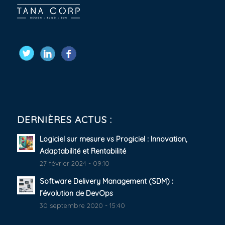
DERNIÈRES ACTUS :
Logiciel sur mesure vs Progiciel : Innovation,
Adaptabilité et Rentabilité
27 février 2024 - 09:10
Software Delivery Management (SDM) :
l’évolution de DevOps
30 septembre 2020 - 15:40