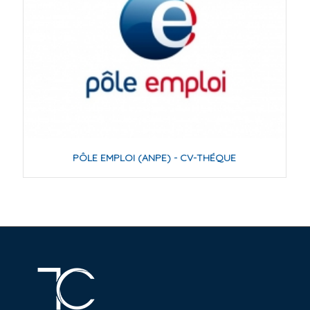
PÔLE EMPLOI (ANPE) - CV-THÉQUE