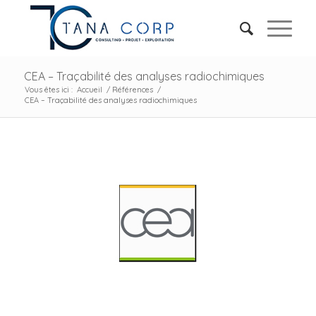
CEA – Traçabilité des analyses radiochimiques
Vous êtes ici :
Accueil
/
Références
/
CEA – Traçabilité des analyses radiochimiques