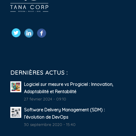
DERNIÈRES ACTUS :
Logiciel sur mesure vs Progiciel : Innovation,
Adaptabilité et Rentabilité
27 février 2024 - 09:10
Software Delivery Management (SDM) :
l’évolution de DevOps
30 septembre 2020 - 15:40