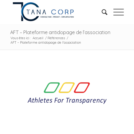
AFT – Plateforme antidopage de l’association
Vous êtes ici :
Accueil
/
Références
/
AFT – Plateforme antidopage de l’association