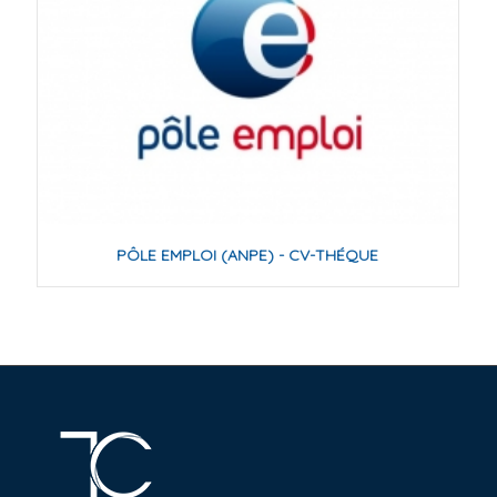
PÔLE EMPLOI (ANPE) - CV-THÉQUE