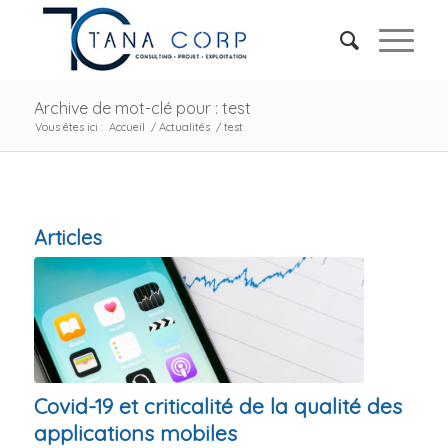
Archive de mot-clé pour : test
Vous êtes ici :
Accueil
/
Actualités
/
test
Articles
Covid-19 et criticalité de la qualité des
applications mobiles