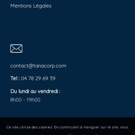
Mentions Légales
contact@tanacorp.com
Tel :
04 78 29 69 39
Du lundi au vendredi :
8h00 - 19h00
Ce site utilise des cookies. En continuant à naviguer sur le site, vous