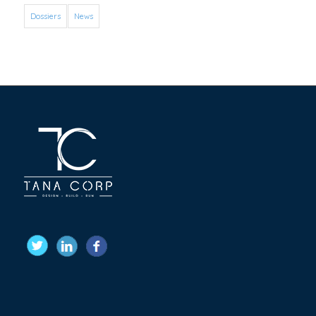
Dossiers
News