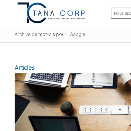
Nous app
Archive de mot-clé pour : Google
Articles