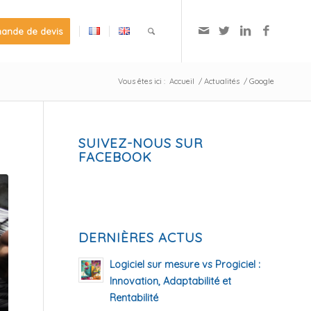
ande de devis
Vous êtes ici :
Accueil
/
Actualités
/
Google
SUIVEZ-NOUS SUR
FACEBOOK
DERNIÈRES ACTUS
Logiciel sur mesure vs Progiciel :
Innovation, Adaptabilité et
Rentabilité