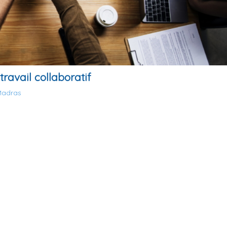
ravail collaboratif
Madras