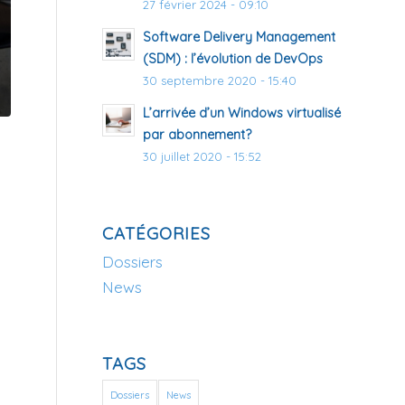
27 février 2024 - 09:10
Software Delivery Management
(SDM) : l’évolution de DevOps
30 septembre 2020 - 15:40
L’arrivée d’un Windows virtualisé
par abonnement?
30 juillet 2020 - 15:52
CATÉGORIES
Dossiers
News
TAGS
Dossiers
News