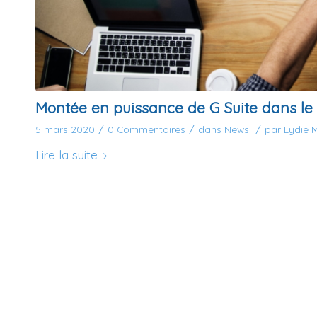
Montée en puissance de G Suite dans le t
/
/
/
5 mars 2020
0 Commentaires
dans
News
par
Lydie 
Lire la suite