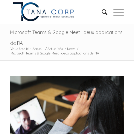
Microsoft Teams & Google Meet : deux applications
de l’IA
Vous êtes ici :
Accueil
/
Actualités
/
News
/
Microsoft Teams & Google Meet : deux applications de l’IA