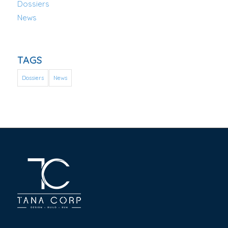
Dossiers
News
TAGS
Dossiers
News