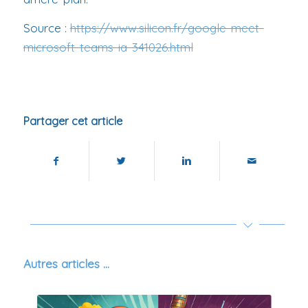
Source :
https://www.silicon.fr/google-meet-
microsoft-teams-ia-341026.html
Partager cet article
Autres articles …